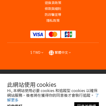
退換貨政策
條款與細則
防詐騙宣導
隱私政策
$
TWD
繁體中文
提醒您，我們不會以電話或簡訊方式通知變更付款或者任何帳號密碼資訊。
此網站使用 cookies
Hi, 本網站使用必要 cookies 和追蹤型 cookies 以確保
Copyright © 2024 HENG YU BIOPHARMA CO., LTD.
網站服務，後者將在獲得你的同意後才會執行追蹤。
了
解更多