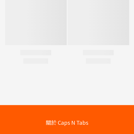
關於 Caps N Tabs