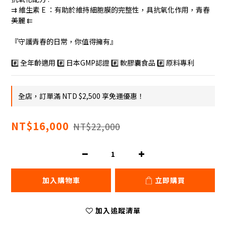
⇉ 維生素 E ：有助於維持細胞膜的完整性，具抗氧化作用，青春
美麗 ⇇
『守護青春的日常，你值得擁有』
#️⃣ 全年齡適用 #️⃣ 日本GMP認證 #️⃣ 軟膠囊食品 #️⃣ 原料專利
全店，訂單滿 NTD $2,500 享免運優惠！
NT$16,000
NT$22,000
加入購物車
立即購買
加入追蹤清單