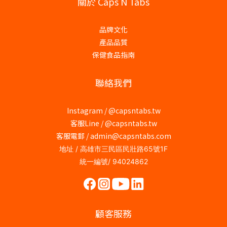
關於 Caps N Tabs
品牌文化
產品品質
保健食品指南
聯絡我們
Instagram /
@capsntabs.tw
客服Line / @capsntabs.tw
客服電郵 / admin@capsntabs.com
地址 / 高雄市三民區民壯路65號1F
統一編號/ 94024862
顧客服務