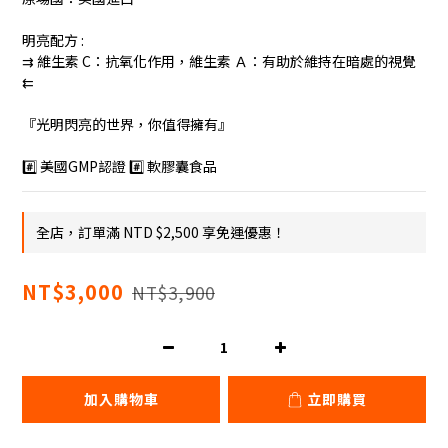
明亮配方 : 
⇉ 維生素 C：抗氧化作用，維生素 Ａ：有助於維持在暗處的視覺 
⇇
『光明閃亮的世界，你值得擁有』
#️⃣ 美國GMP認證 #️⃣ 軟膠囊食品
全店，訂單滿 NTD $2,500 享免運優惠！
NT$3,000
NT$3,900
加入購物車
立即購買