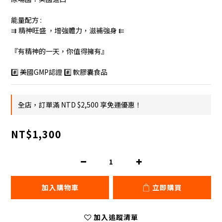
能量配方 : 
⇉ 精神旺盛 ，增強體力，滋補強身 ⇇
『有精神的一天，你值得擁有』
#️⃣ 美國GMP認證 #️⃣ 軟膠囊食品
全店，訂單滿 NTD $2,500 享免運優惠！
NT$1,300
加入購物車
立即購買
加入追蹤清單