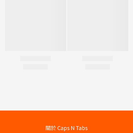
關於 Caps N Tabs