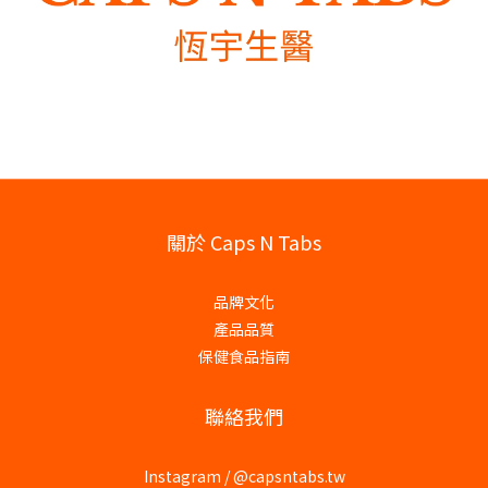
關於 Caps N Tabs
品牌文化
產品品質
保健食品指南
聯絡我們
Instagram /
@capsntabs.tw