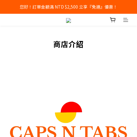
您好！訂單金額滿 NTD $2,500 立享『免運』優惠！
商店介紹