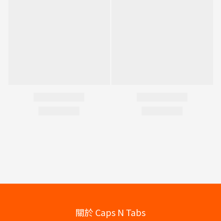
關於 Caps N Tabs