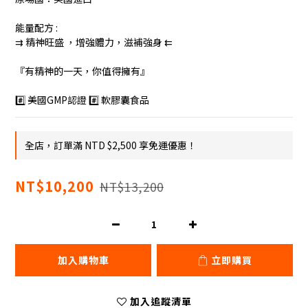
能量配方 : 
⇉ 精神旺盛 ，增強體力，滋補強身 ⇇
『有精神的一天，你值得擁有』
#️⃣ 美國GMP認證 #️⃣ 軟膠囊食品
全店，訂單滿 NTD $2,500 享免運優惠！
NT$10,200
NT$13,200
加入購物車
立即購買
加入追蹤清單