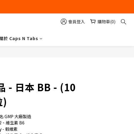
會員登入
購物車(0)
關於 Caps N Tabs
立即購買
- 日本 BB - (10
粒)
名 GMP 大廠製造
2、維生素 B6
 - 榖維素